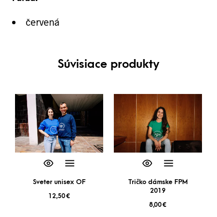
červená
Súvisiace produkty
Sveter unisex OF
Tričko dámske FPM
2019
12,50
€
8,00
€