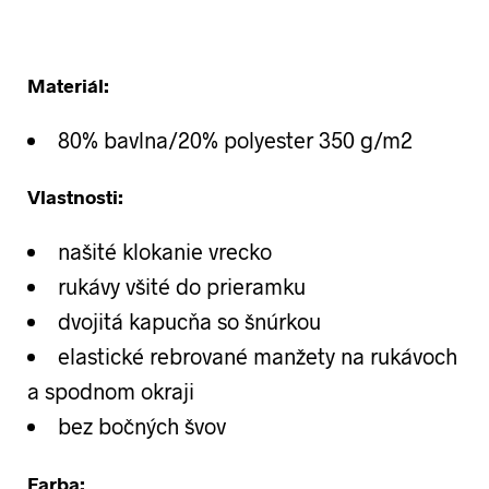
Materiál:
80% bavlna/20% polyester 350 g/m2
Vlastnosti:
našité klokanie vrecko
rukávy všité do prieramku
dvojitá kapucňa so šnúrkou
elastické rebrované manžety na rukávoch
a spodnom okraji
bez bočných švov
Farba: