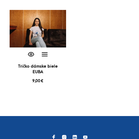
Tričko dámske biele
EUBA
9,00
€