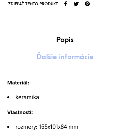
ZDIEĽAŤ TENTO PRODUKT
Popis
Ďalšie informácie
Materiál:
keramika
Vlastnosti:
rozmery: 155x101x84 mm