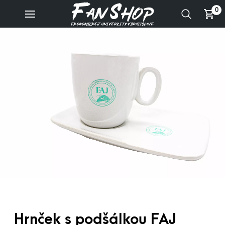
0
Hrnček s podšálkou FAJ