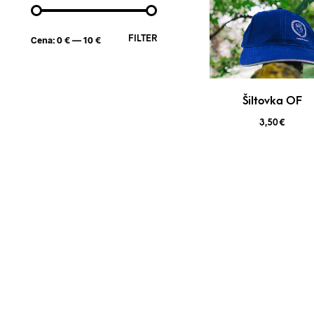
FILTER
Cena:
0 €
—
10 €
Šiltovka OF
3,50
€