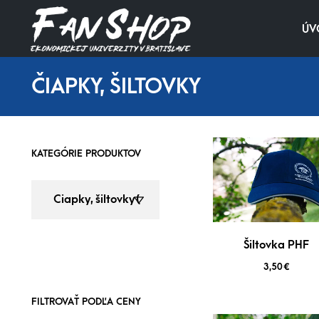
ÚV
ČIAPKY, ŠILTOVKY
KATEGÓRIE PRODUKTOV
Šiltovka PHF
3,50
€
FILTROVAŤ PODĽA CENY