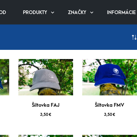
OD
PRODUKTY
ZNAČKY
INFORMÁCIE
Šiltovka FAJ
Šiltovka FMV
3,50
€
3,50
€