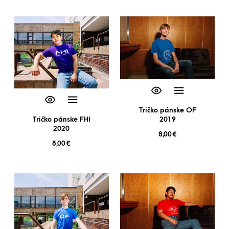
Tričko pánske OF
Tričko pánske FHI
2019
2020
8,00
€
8,00
€