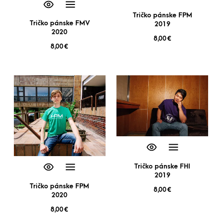
Tričko pánske FPM
Tričko pánske FMV
2019
2020
8,00
€
8,00
€
Tričko pánske FHI
2019
Tričko pánske FPM
8,00
€
2020
8,00
€