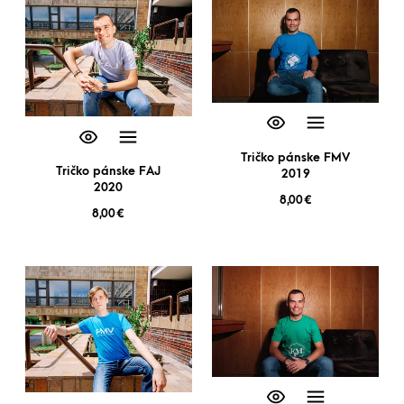
Tričko pánske FMV
Tričko pánske FAJ
2019
2020
8,00
€
8,00
€