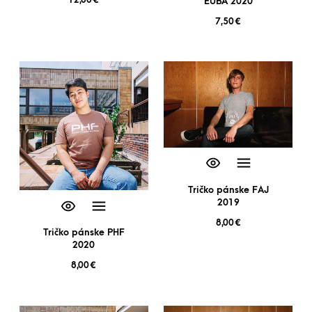
EUBA 2020
7,50
€
Tričko pánske FAJ
2019
8,00
€
Tričko pánske PHF
2020
8,00
€