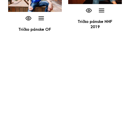
Tričko pánske NHF
2019
Tričko pánske OF
2020
8,00
€
8,00
€
Tričko pánske NHF
2020