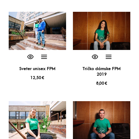
Sveter unisex FPM
Tričko dámske FPM
2019
12,50
€
8,00
€