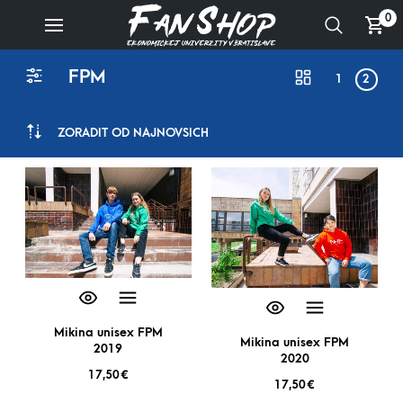
0
FPM
1
2
ZORADIŤ OD NAJNOVŠÍCH
Mikina unisex FPM
Mikina unisex FPM
2019
2020
17,50
€
17,50
€