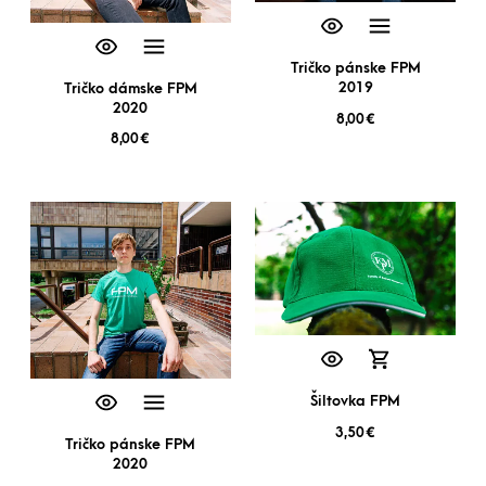
Tričko pánske FPM
2019
Tričko dámske FPM
2020
8,00
€
8,00
€
Šiltovka FPM
3,50
€
Tričko pánske FPM
2020