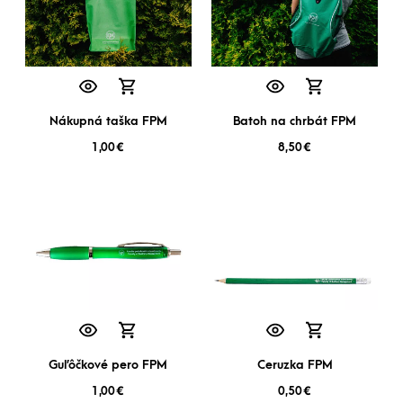
Nákupná taška FPM
Batoh na chrbát FPM
1,00
€
8,50
€
Guľôčkové pero FPM
Ceruzka FPM
1,00
€
0,50
€