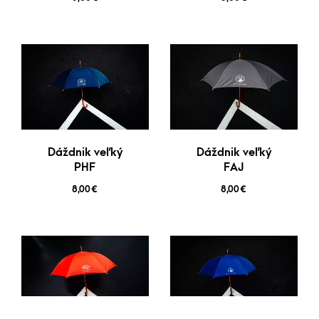
Dáždnik veľký
Dáždnik veľký
PHF
FAJ
8,00
€
8,00
€