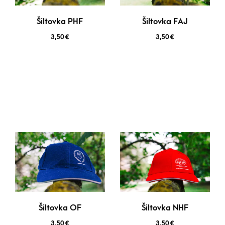
Šiltovka PHF
Šiltovka FAJ
3,50
€
3,50
€
Šiltovka OF
Šiltovka NHF
3,50
€
3,50
€