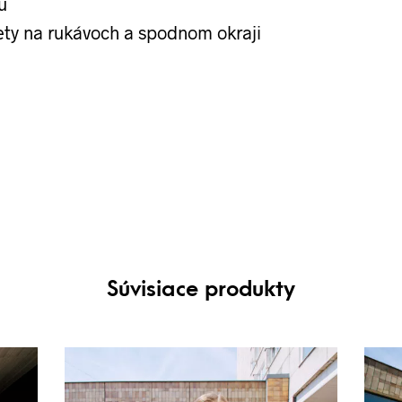
u
ety na rukávoch a spodnom okraji
Súvisiace produkty