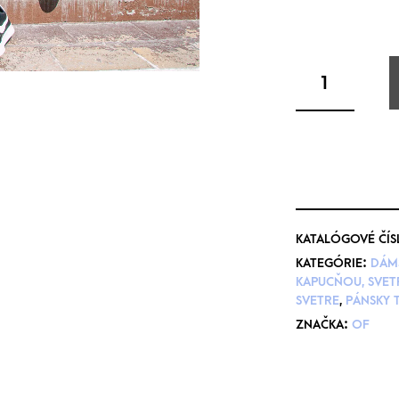
KATALÓGOVÉ ČÍS
KATEGÓRIE:
DÁMS
KAPUCŇOU, SVET
SVETRE
,
PÁNSKY T
ZNAČKA:
OF