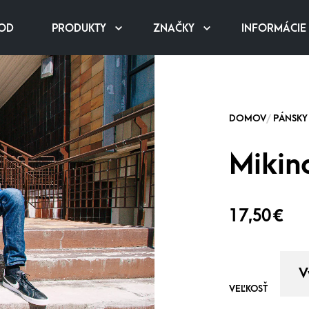
OD
PRODUKTY
ZNAČKY
INFORMÁCIE
Mikin
17,50
€
VEĽKOSŤ