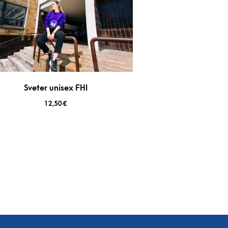
Sveter unisex FHI
12,50
€