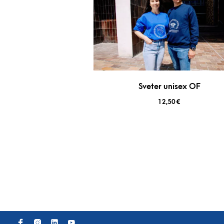
Sveter unisex OF
12,50
€