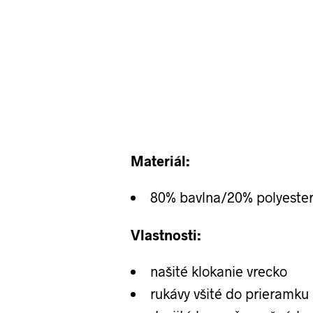
Materiál:
80% bavlna/20% polyeste
Vlastnosti:
našité klokanie vrecko
rukávy všité do prieramku