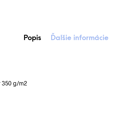
Popis
Ďalšie informácie
r 350 g/m2