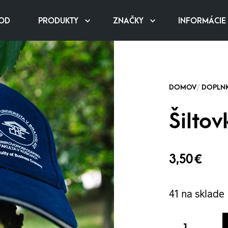
OD
PRODUKTY
ZNAČKY
INFORMÁCIE
Šilto
3,50
€
41 na sklade