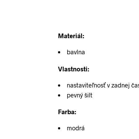
Materiál:
bavlna
Vlastnosti:
nastaviteľnosť v zadnej čas
pevný šilt
Farba:
modrá