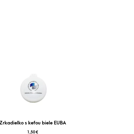
Zrkadielko s kefou biele EUBA
1,50
€