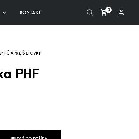
0
KONTAKT
vka PHF
PRIDAŤ DO KOŠÍKA