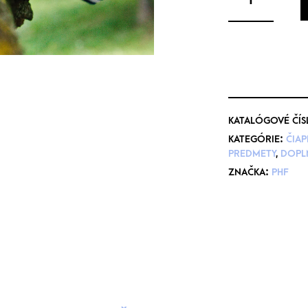
KATALÓGOVÉ ČÍS
KATEGÓRIE:
ČIAP
PREDMETY
,
DOPL
ZNAČKA:
PHF