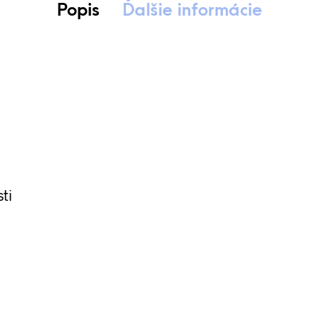
Popis
Ďalšie informácie
ti