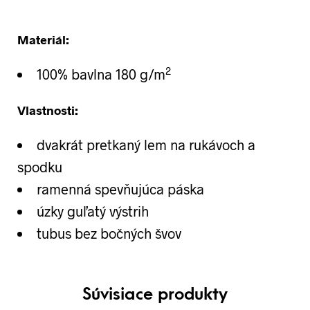
Materiál:
2
100% bavlna 180 g/m
Vlastnosti:
dvakrát pretkaný lem na rukávoch a
spodku
ramenná spevňujúca páska
úzky guľatý výstrih
tubus bez bočných švov
Súvisiace produkty