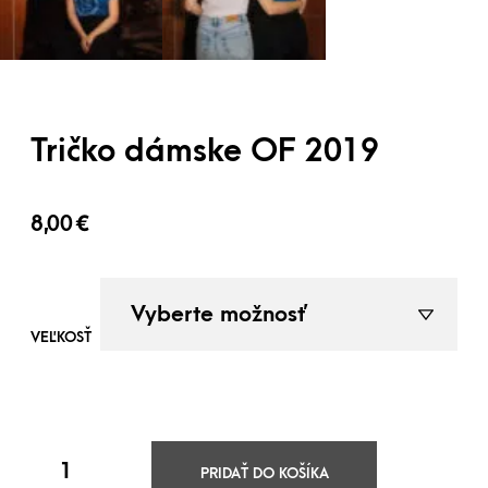
Tričko dámske OF 2019
8,00
€
VEĽKOSŤ
PRIDAŤ DO KOŠÍKA