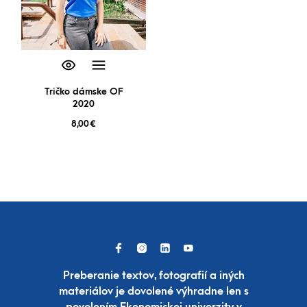
Tričko dámske OF
2020
8,00
€
Preberanie textov, fotografií a iných
materiálov je dovolené výhradne len s
povolením Ekonomickej univerzity v