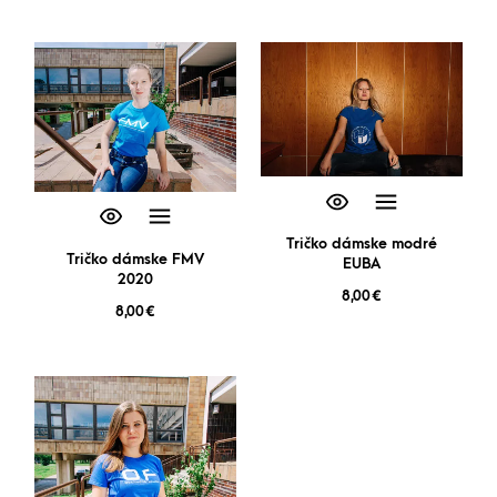
Tričko dámske modré
Tričko dámske FMV
EUBA
2020
8,00
€
8,00
€