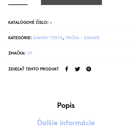
KATALÓGOVÉ ČÍSLO:
-
KATEGÓRIE:
DÁMSKY TEXTIL
,
TRIČKA - DÁMSKE
ZNAČKA:
OF
ZDIEĽAŤ TENTO PRODUKT
Popis
Ďalšie informácie