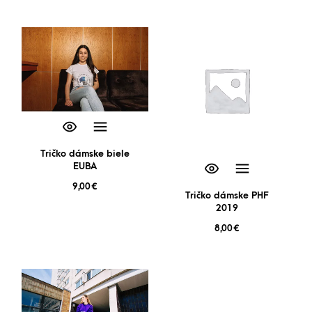
Tričko dámske biele
EUBA
9,00
€
Tričko dámske PHF
2019
8,00
€