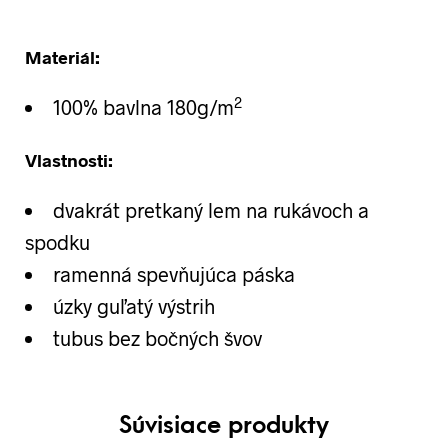
Materiál:
2
100% bavlna 180g/m
Vlastnosti:
dvakrát pretkaný lem na rukávoch a
spodku
ramenná spevňujúca páska
úzky guľatý výstrih
tubus bez bočných švov
Súvisiace produkty