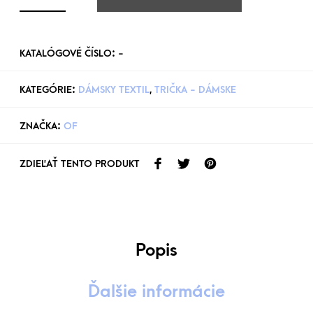
KATALÓGOVÉ ČÍSLO:
-
KATEGÓRIE:
DÁMSKY TEXTIL
,
TRIČKA - DÁMSKE
ZNAČKA:
OF
ZDIEĽAŤ TENTO PRODUKT
Popis
Ďalšie informácie