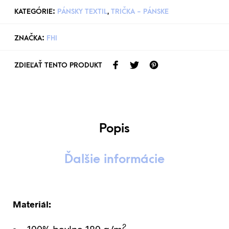
KATEGÓRIE:
PÁNSKY TEXTIL
,
TRIČKA - PÁNSKE
ZNAČKA:
FHI
ZDIEĽAŤ TENTO PRODUKT
Popis
Ďalšie informácie
Materiál:
2