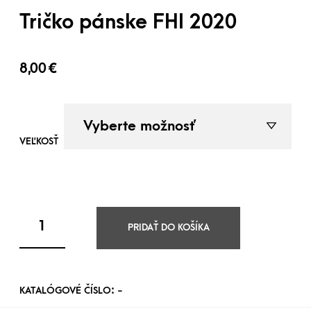
Tričko pánske FHI 2020
8,00
€
VEĽKOSŤ
PRIDAŤ DO KOŠÍKA
KATALÓGOVÉ ČÍSLO:
-