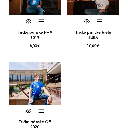
Tričko pánske FMV
Tričko pánske biele
2019
EUBA
8,00
€
10,00
€
Tričko pánske OF
2020