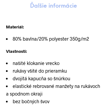
Ďalšie informácie
Materiál:
80% bavlna/20% polyester 350g/m2
Vlastnosti:
našité klokanie vrecko
rukávy všité do prieramku
dvojitá kapucňa so šnúrkou
elastické rebrované manžety na rukávoch
a spodnom okraji
bez bočných švov