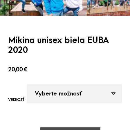
Mikina unisex biela EUBA
2020
20,00
€
VEĽKOSŤ