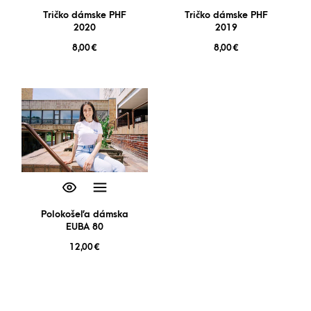
Tričko dámske PHF
Tričko dámske PHF
2020
2019
8,00
€
8,00
€
Polokošeľa dámska
EUBA 80
12,00
€