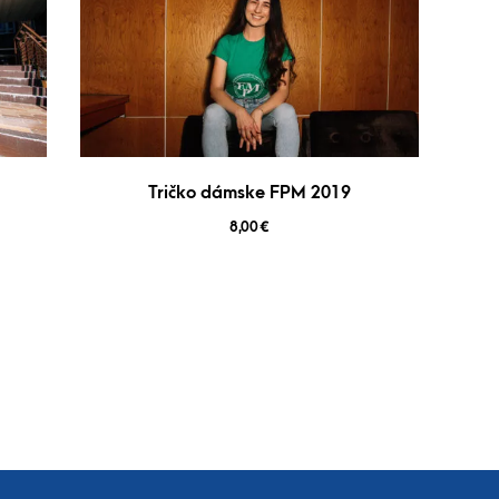
Tričko dámske FPM 2019
8,00
€