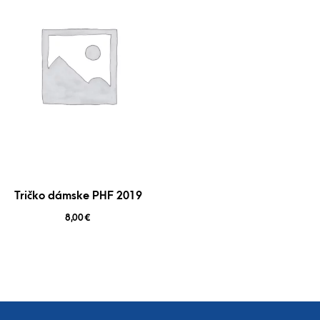
Tričko dámske PHF 2019
8,00
€