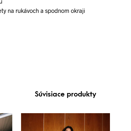
u
ety na rukávoch a spodnom okraji
Súvisiace produkty