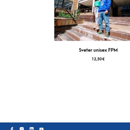
Sveter unisex FPM
12,50
€