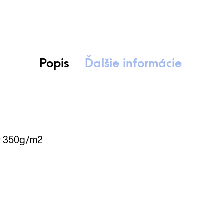
Popis
Ďalšie informácie
r 350g/m2