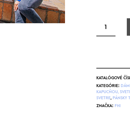
KATALÓGOVÉ ČÍS
KATEGÓRIE:
DÁMS
KAPUCŇOU, SVET
SVETRE
,
PÁNSKY T
ZNAČKA:
FHI