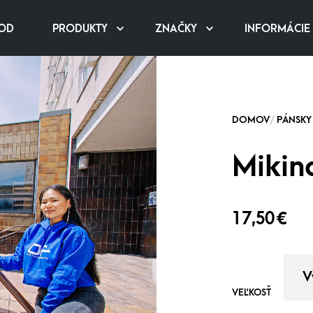
OD
PRODUKTY
ZNAČKY
INFORMÁCIE
Mikin
17,50
€
VEĽKOSŤ