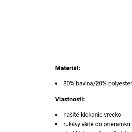
Materiál:
80% bavlna/20% polyeste
Vlastnosti:
našité klokanie vrecko
rukávy všité do prieramku